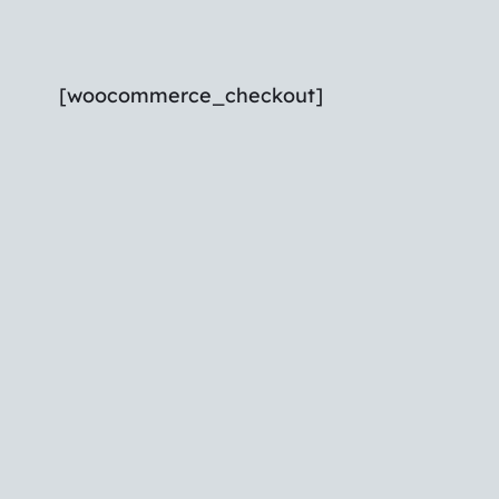
[woocommerce_checkout]