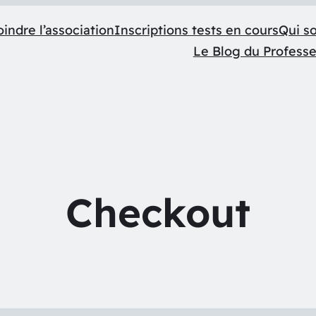
indre l’association
Inscriptions tests en cours
Qui s
Le Blog du Profess
Checkout