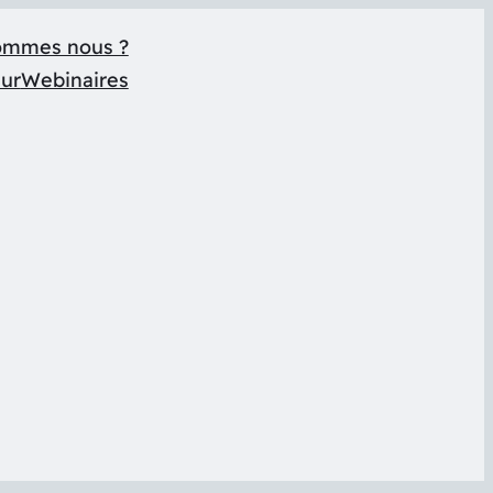
ommes nous ?
eur
Webinaires