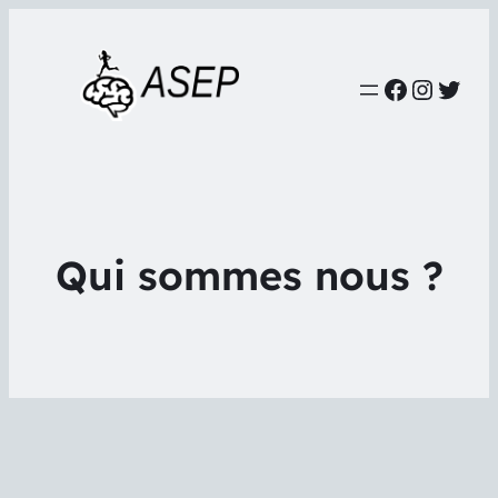
Faceboo
Instag
Twit
Qui sommes nous ?