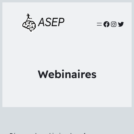
Faceboo
Instag
Twit
Webinaires