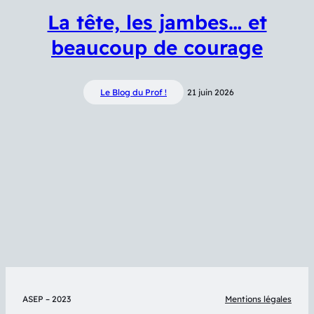
La tête, les jambes… et
beaucoup de courage
Le Blog du Prof !
21 juin 2026
ASEP – 2023
Mentions légales