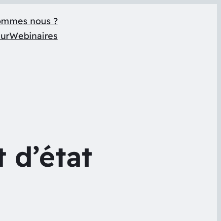
ommes nous ?
eur
Webinaires
 d’état