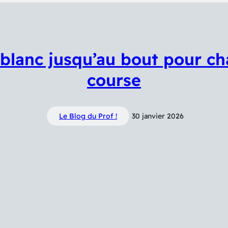
 blanc jusqu’au bout pour c
course
Le Blog du Prof !
30 janvier 2026