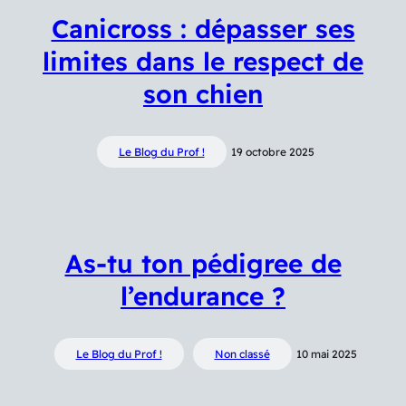
Canicross : dépasser ses
limites dans le respect de
son chien
Le Blog du Prof !
19 octobre 2025
As-tu ton pédigree de
l’endurance ?
Le Blog du Prof !
Non classé
10 mai 2025