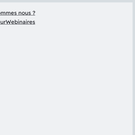
ommes nous ?
eur
Webinaires