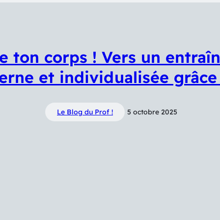
te ton corps ! Vers un entra
rne et individualisée grâce 
Le Blog du Prof !
5 octobre 2025