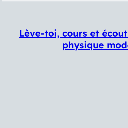
Lève-toi, cours et écou
physique mode