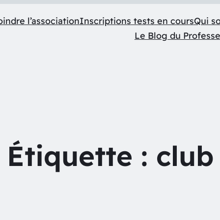
indre l’association
Inscriptions tests en cours
Qui s
Le Blog du Profess
Étiquette :
club