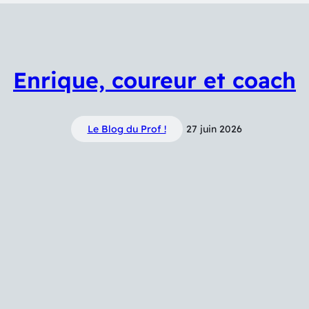
Enrique, coureur et coach
Le Blog du Prof !
27 juin 2026