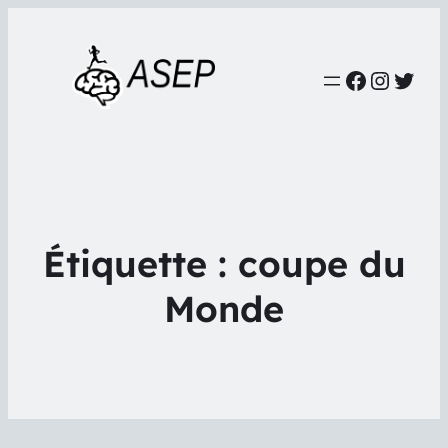
Faceboo
Instag
Twit
Étiquette :
coupe du
Monde