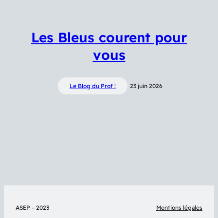
Les Bleus courent pour
vous
Le Blog du Prof !
23 juin 2026
ASEP – 2023
Mentions légales