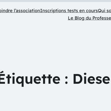
indre l’association
Inscriptions tests en cours
Qui s
Le Blog du Profess
Étiquette :
Diese