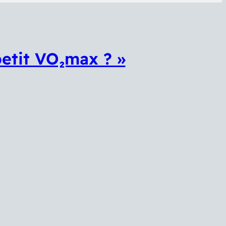
etit VO₂max ? »