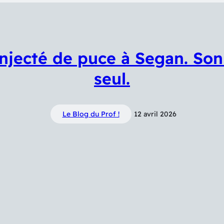
njecté de puce à Segan. Son 
seul.
Le Blog du Prof !
12 avril 2026