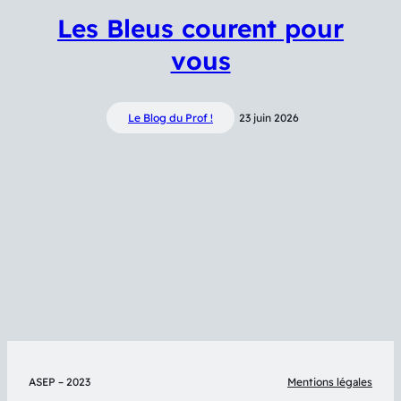
Les Bleus courent pour
vous
Le Blog du Prof !
23 juin 2026
ASEP – 2023
Mentions légales