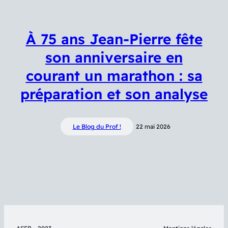
À 75 ans Jean-Pierre fête
son anniversaire en
courant un marathon : sa
préparation et son analyse
Le Blog du Prof !
22 mai 2026