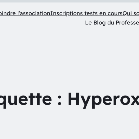
indre l’association
Inscriptions tests en cours
Qui s
Le Blog du Profess
quette :
Hyperox