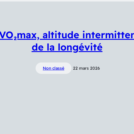
O₂max, altitude intermitten
de la longévité
Non classé
22 mars 2026