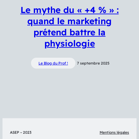
Le mythe du « +4 % » :
quand le marketing
prétend battre la
physiologie
Le Blog du Prof !
7 septembre 2025
ASEP – 2023
Mentions légales