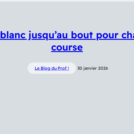
 blanc jusqu’au bout pour c
course
Le Blog du Prof !
30 janvier 2026