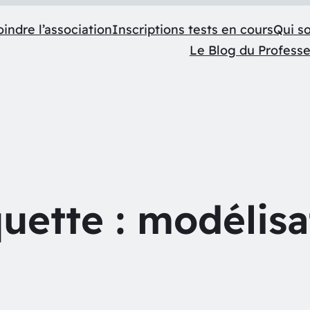
indre l’association
Inscriptions tests en cours
Qui s
Le Blog du Profess
quette :
modélisa