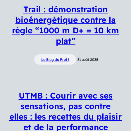
Trail : démonstration
bioénergétique contre la
règle “1000 m D+ = 10 km
plat”
Le Blog du Prof !
31 août 2025
UTMB : Courir avec ses
sensations, pas contre
elles : les recettes du plaisir
et de la performance