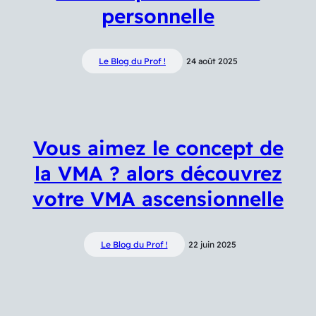
personnelle
Le Blog du Prof !
24 août 2025
Vous aimez le concept de
la VMA ? alors découvrez
votre VMA ascensionnelle
Le Blog du Prof !
22 juin 2025