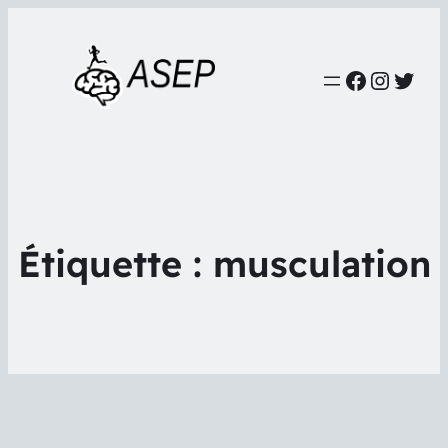
Faceboo
Instag
Twit
Étiquette :
musculation