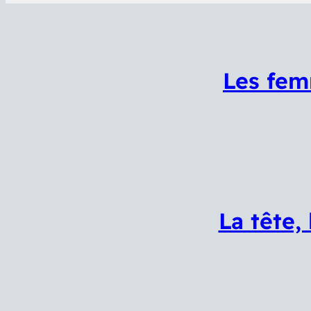
Les fem
La tête,