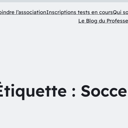
indre l’association
Inscriptions tests en cours
Qui s
Le Blog du Profess
Étiquette :
Socce