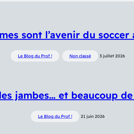
mes sont l’avenir du soccer
Le Blog du Prof !
Non classé
3 juillet 2026
 les jambes… et beaucoup d
Le Blog du Prof !
21 juin 2026