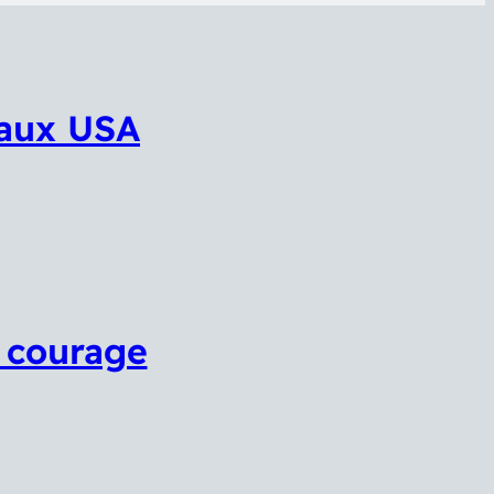
 aux USA
e courage