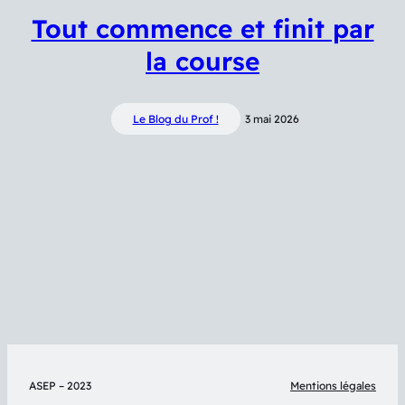
Tout commence et finit par
la course
Le Blog du Prof !
3 mai 2026
ASEP – 2023
Mentions légales