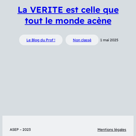
La VERITE est celle que
tout le monde acène
Le Blog du Prof !
Non classé
1 mai 2025
ASEP – 2023
Mentions légales