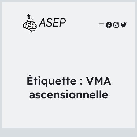
Faceboo
Instag
Twit
Étiquette :
VMA
ascensionnelle