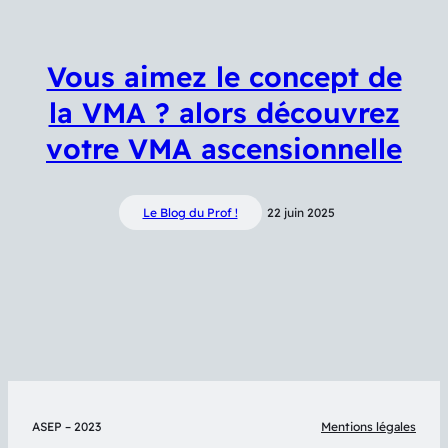
Vous aimez le concept de
la VMA ? alors découvrez
votre VMA ascensionnelle
Le Blog du Prof !
22 juin 2025
ASEP – 2023
Mentions légales