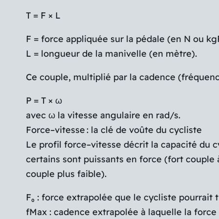
T = F × L
F = force appliquée sur la pédale (en N ou kg
L = longueur de la manivelle (en mètre).
Ce couple, multiplié par la cadence (fréquenc
P = T × ω
avec ω la vitesse angulaire en rad/s.
Force–vitesse : la clé de voûte du cycliste
Le profil force–vitesse décrit la capacité du
certains sont puissants en force (fort couple 
couple plus faible).
F₀ : force extrapolée que le cycliste pourrai
fMax : cadence extrapolée à laquelle la force 