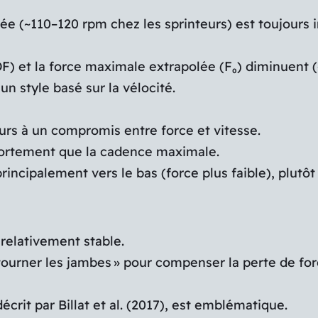
e (~110–120 rpm chez les sprinteurs) est toujours i
F) et la force maximale extrapolée (F₀) diminuent 
un style basé sur la vélocité.
rs à un compromis entre force et vitesse.
 fortement que la cadence maximale.
ncipalement vers le bas (force plus faible), plutôt 
relativement stable.
 tourner les jambes » pour compenser la perte de for
rit par Billat et al. (2017), est emblématique.