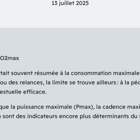
13 juillet 2025
 VO2max
 était souvent résumée à la consommation maximale
u des relances, la limite se trouve ailleurs : à la pé
estuelle efficace.
ue la puissance maximale (Pmax), la cadence maxi
 sont des indicateurs encore plus déterminants du 