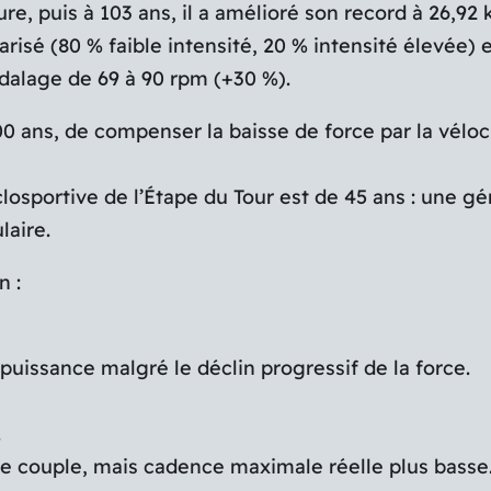
re, puis à 103 ans, il a amélioré son record à 26,92 
é (80 % faible intensité, 20 % intensité élevée) et 
alage de 69 à 90 rpm (+30 %).
 ans, de compenser la baisse de force par la vélocit
closportive de l’Étape du Tour est de 45 ans : une g
laire.
n :
puissance malgré le déclin progressif de la force.
.
e couple, mais cadence maximale réelle plus basse