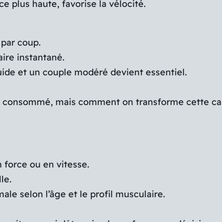
 plus haute, favorise la vélocité.
par coup.
ire instantané.
luide et un couple modéré devient essentiel.
 consommé, mais comment on transforme cette capac
n force ou en vitesse.
le.
ale selon l’âge et le profil musculaire.