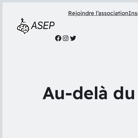
Rejoindre l’association
Ins
Facebook
Instagram
Twitter
Au-delà du 