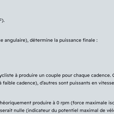
F).
e angulaire), détermine la puissance finale :
 cycliste à produire un couple pour chaque cadence. 
à faible cadence), d’autres sont puissants en vitess
t théoriquement produire à 0 rpm (force maximale is
serait nulle (indicateur du potentiel maximal de vél