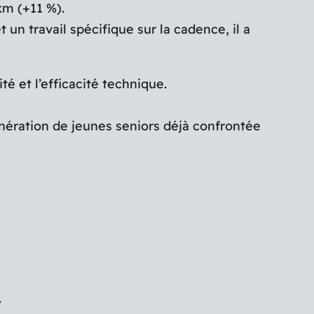
km (+11 %).
un travail spécifique sur la cadence, il a
é et l’efficacité technique.
énération de jeunes seniors déjà confrontée
.