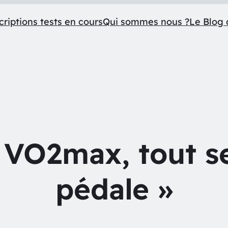
criptions tests en cours
Qui sommes nous ?
Le Blog 
VO2max, tout se
pédale »