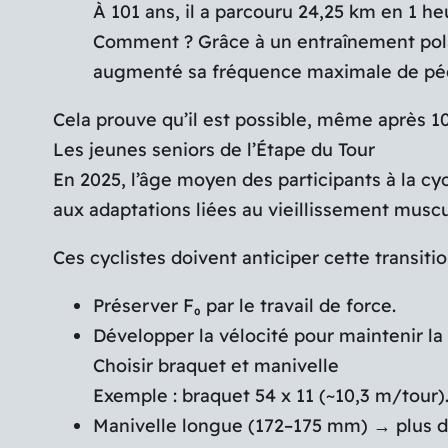
À 101 ans, il a parcouru 24,25 km en 1 heu
Comment ? Grâce à un entraînement polaris
augmenté sa fréquence maximale de péd
Cela prouve qu’il est possible, même après 100
Les jeunes seniors de l’Étape du Tour
En 2025, l’âge moyen des participants à la cy
aux adaptations liées au vieillissement muscu
Ces cyclistes doivent anticiper cette transitio
Préserver F₀ par le travail de force.
Développer la vélocité pour maintenir la 
Choisir braquet et manivelle
Exemple : braquet 54 x 11 (~10,3 m/tour)
Manivelle longue (172–175 mm) → plus d