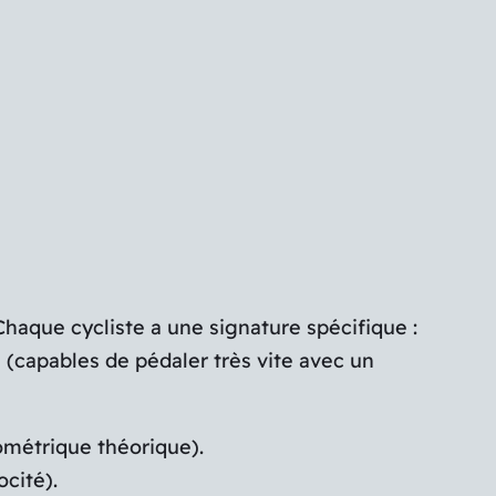
Chaque cycliste a une signature spécifique :
e (capables de pédaler très vite avec un
ométrique théorique).
ocité).