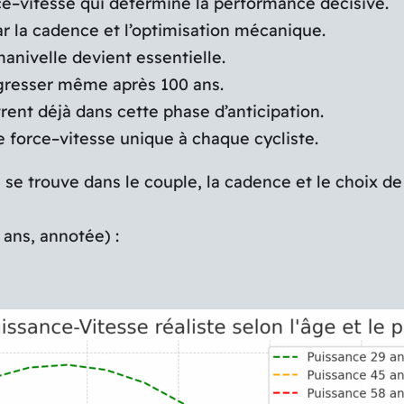
orce–vitesse qui détermine la performance décisive.
ar la cadence et l’optimisation mécanique.
anivelle devient essentielle.
gresser même après 100 ans.
rent déjà dans cette phase d’anticipation.
bre force–vitesse unique à chaque cycliste.
e trouve dans le couple, la cadence et le choix de m
 ans, annotée) :