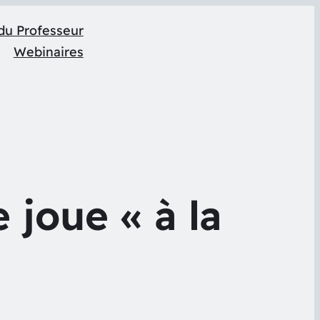
du Professeur
Webinaires
 joue « à la