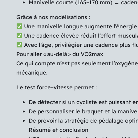
Manivelle courte (165–170 mm) → cadence
Grâce à nos modélisations :
Une manivelle longue augmente l’énergie 
Une cadence élevée réduit l’effort muscula
Avec l’âge, privilégier une cadence plus f
Pour aller « au-delà » du VO2max
Ce qui compte n’est pas seulement l’oxygène
mécanique.
Le test force–vitesse permet :
De détecter si un cycliste est puissant e
De personnaliser le braquet et la manivel
De prévoir la stratégie de pédalage optim
Résumé et conclusion