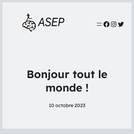
Faceboo
Instag
Twit
Bonjour tout le
monde !
10 octobre 2023