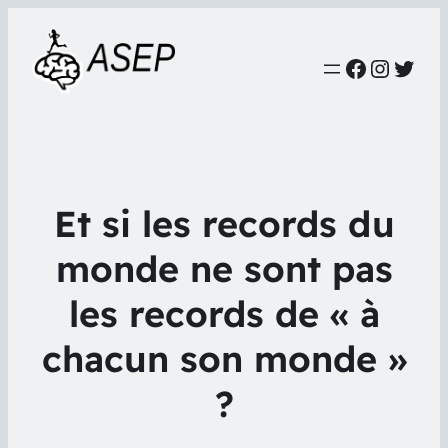
Faceboo
Instag
Twit
Et si les records du
monde ne sont pas
les records de « à
chacun son monde »
?