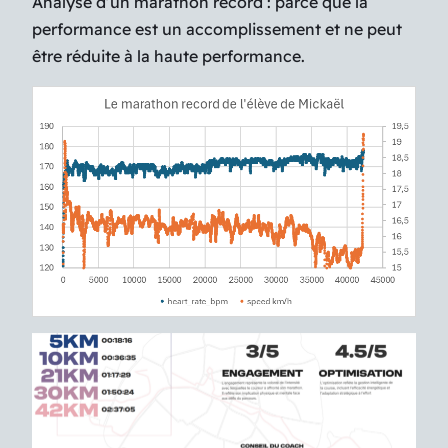
Analyse d’un marathon record : parce que la
performance est un accomplissement et ne peut
être réduite à la haute performance.