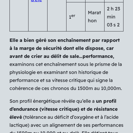
2 h 23
Marat
er
min
1
hon
03 s 2
Elle a bien géré son enchaînement par rapport
à la marge de sécurité dont elle dispose, car
avant de crier au délit de sale…performance,
examinons cet enchaînement sous le prisme de la
physiologie en examinant son historique de
performance et sa vitesse critique qui signe la
cohérence de ces chronos du 1500m au 10,000m.
Son profil énergétique révèle qu’elle a
un profil
d’endurance (vitesse critique) et de résistance
élevé
(tolérance au déficit d’oxygène et à l’acide
lactique) avec un alignement de ses performances
du 1500m au 10,000 et au-delà. Elle détient tous