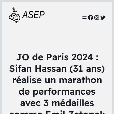
Faceboo
Instag
Twit
JO de Paris 2024 :
Sifan Hassan (31 ans)
réalise un marathon
de performances
avec 3 médailles