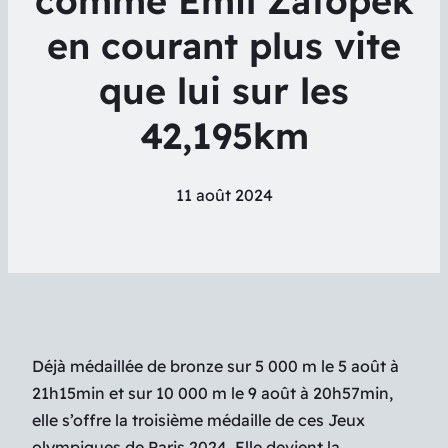
comme Emil Zatopek
en courant plus vite
que lui sur les
42,195km
11 août 2024
Déjà médaillée de bronze sur 5 000 m le 5 août à
21h15min et sur 10 000 m le 9 août à 20h57min,
elle s’offre la troisième médaille de ces Jeux
olympiques de Paris 2024. Elle devient la