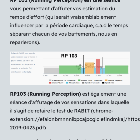
RP 101 (Running Perception) est une séance
vous permettant d’affuter vos estimation du
temps d’effort (qui serait vraisemblablement
influencer par la période cardiaque, c.a.d le temps
séparant chacun de vos battements, nous en
reparlerons).
RP103 (Running Perception)
est également une
séance d’affutage de vos sensations dans laquelle
il s’agit de refaire le test de RABIT (chrome-
extension://efaidnbmnnnibpcajpcglclefindmkaj/https:
2019-0423.pdf)