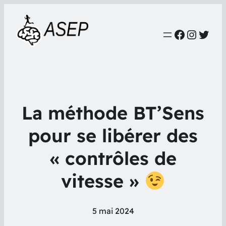
Faceboo
Instag
Twit
La méthode BT’Sens
pour se libérer des
« contrôles de
vitesse »
5 mai 2024