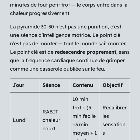
minutes de tout petit trot — le corps entre dans la
chaleur progressivement.
La pyramide 30-30 n’est pas une punition, c’est
une séance d’intelligence motrice. Le point clé
n’est pas de monter — tout le monde sait monter.
Le point clé est de
redescendre proprement
, sans
que la fréquence cardiaque continue de grimper
comme une casserole oubliée sur le feu.
Jour
Séance
Contenu
Objectif
10 min
trot + (5
Recalibrer
RABIT
min facile
les
Lundi
chaleur
+3 min
sensation
court
moyen + 1
s