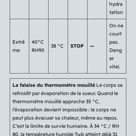
hydra
tation
On ne
court
Extrê
40°C
pas.
38 °C
STOP
—
me
RH90
Dang
er
vital.
La falaise du thermomètre mouillé
Le corps se
refroidit par évaporation de la sueur. Quand le
thermomètre mouillé approche 35 °C,
l’évaporation devient impossible : le corps ne
peut plus évacuer sa chaleur, même au repos.
C’est la limite de survie humaine. À 34 °C / RH
80, la température humide Twb atteint déjà 31