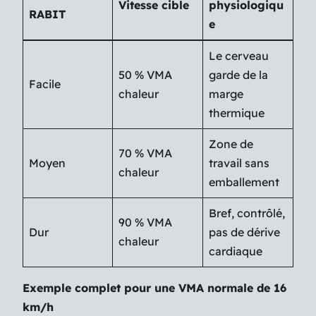
Vitesse cible
physiologiqu
RABIT
e
Le cerveau
50 % VMA
garde de la
Facile
chaleur
marge
thermique
Zone de
70 % VMA
Moyen
travail sans
chaleur
emballement
Bref, contrôlé,
90 % VMA
Dur
pas de dérive
chaleur
cardiaque
Exemple complet pour une VMA normale de 16
km/h