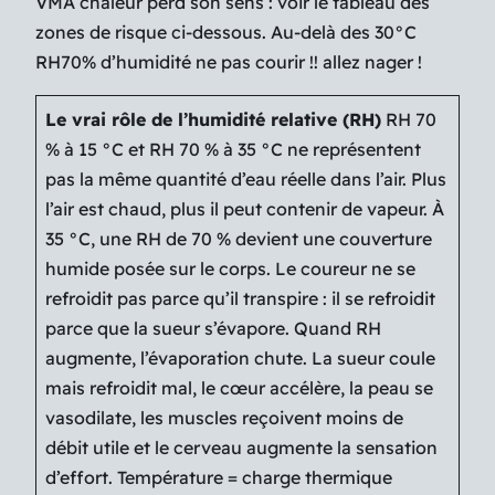
VMA chaleur perd son sens : voir le tableau des
zones de risque ci-dessous.
Au-delà des 30°C
RH70% d’humidité ne pas courir !! allez nager !
Le vrai rôle de l’humidité relative (RH)
RH 70
% à 15 °C et RH 70 % à 35 °C ne représentent
pas la même quantité d’eau réelle dans l’air. Plus
l’air est chaud, plus il peut contenir de vapeur. À
35 °C, une RH de 70 % devient une couverture
humide posée sur le corps. Le coureur ne se
refroidit pas parce qu’il transpire : il se refroidit
parce que la sueur s’évapore. Quand RH
augmente, l’évaporation chute. La sueur coule
mais refroidit mal, le cœur accélère, la peau se
vasodilate, les muscles reçoivent moins de
débit utile et le cerveau augmente la sensation
d’effort. Température = charge thermique