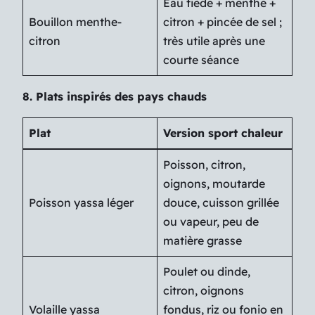
Eau tiède + menthe +
Bouillon menthe-
citron + pincée de sel ;
citron
très utile après une
courte séance
8. Plats inspirés des pays chauds
Plat
Version sport chaleur
Poisson, citron,
oignons, moutarde
Poisson yassa léger
douce, cuisson grillée
ou vapeur, peu de
matière grasse
Poulet ou dinde,
citron, oignons
Volaille yassa
fondus, riz ou fonio en