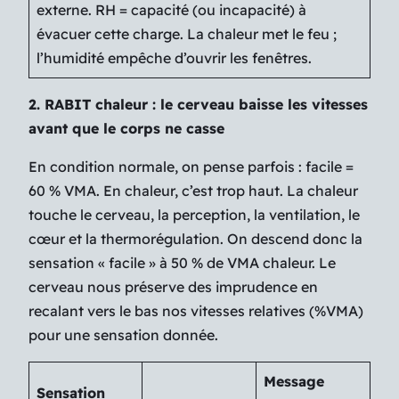
externe. RH = capacité (ou incapacité) à
évacuer cette charge. La chaleur met le feu ;
l’humidité empêche d’ouvrir les fenêtres.
2. RABIT chaleur : le cerveau baisse les vitesses
avant que le corps ne casse
En condition normale, on pense parfois : facile =
60 % VMA. En chaleur, c’est trop haut. La chaleur
touche le cerveau, la perception, la ventilation, le
cœur et la thermorégulation. On descend donc la
sensation « facile » à 50 % de VMA chaleur. Le
cerveau nous préserve des imprudence en
recalant vers le bas nos vitesses relatives (%VMA)
pour une sensation donnée.
Message
Sensation