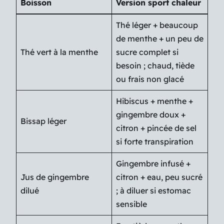
Boisson
Version sport chaleur
Thé léger + beaucoup
de menthe + un peu de
Thé vert à la menthe
sucre complet si
besoin ; chaud, tiède
ou frais non glacé
Hibiscus + menthe +
gingembre doux +
Bissap léger
citron + pincée de sel
si forte transpiration
Gingembre infusé +
Jus de gingembre
citron + eau, peu sucré
dilué
; à diluer si estomac
sensible