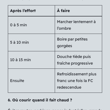
Après l’effort
À faire
Marcher lentement à
0 à 5 min
l’ombre
Boire par petites
5 à 10 min
gorgées
Douche tiède puis
10 à 15 min
fraîche progressive
Refroidissement plus
Ensuite
franc une fois la FC
redescendue
6. Où courir quand il fait chaud ?