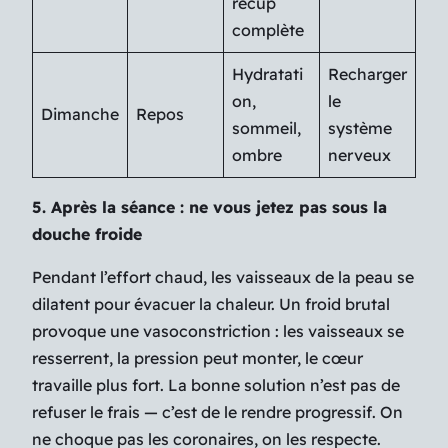
récup
complète
Hydratati
Recharger
on,
le
Dimanche
Repos
sommeil,
système
ombre
nerveux
5. Après la séance : ne vous jetez pas sous la
douche froide
Pendant l’effort chaud, les vaisseaux de la peau se
dilatent pour évacuer la chaleur. Un froid brutal
provoque une vasoconstriction : les vaisseaux se
resserrent, la pression peut monter, le cœur
travaille plus fort. La bonne solution n’est pas de
refuser le frais — c’est de le rendre progressif. On
ne choque pas les coronaires, on les respecte.