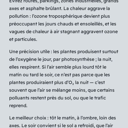
Évitez routes, parkings, zones industrielles, grands
axes et asphalte brûlant. La chaleur aggrave la
pollution : l’ozone troposphérique devient plus
préoccupant les jours chauds et ensoleillés, et les
vagues de chaleur à air stagnant aggravent ozone
et particules.
Une précision utile :
les plantes produisent surtout
de l’oxygène le jour, par photosynthèse ; la nuit,
elles respirent. Si l’air semble plus lourd tôt le
matin ou tard le soir, ce n’est pas parce que les
plantes produiraient plus d’O₂ la nuit — c’est
souvent que l’air se mélange moins, que certains
polluants restent près du sol, ou que le trafic
reprend.
Le meilleur choix : tôt le matin, à l’ombre, loin des
axes. Le soir convient si le sol a refroidi, que l’air