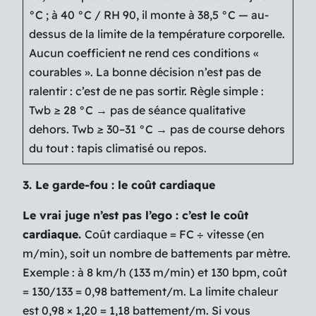
°C ; à 40 °C / RH 90, il monte à 38,5 °C — au-
dessus de la limite de la température corporelle.
Aucun coefficient ne rend ces conditions «
courables ». La bonne décision n’est pas de
ralentir : c’est de ne pas sortir. Règle simple :
Twb ≥ 28 °C → pas de séance qualitative
dehors. Twb ≥ 30–31 °C → pas de course dehors
du tout : tapis climatisé ou repos.
3. Le garde-fou : le coût cardiaque
Le vrai juge n’est pas l’ego : c’est le coût
cardiaque.
Coût cardiaque = FC ÷ vitesse (en
m/min), soit un nombre de battements par mètre.
Exemple : à 8 km/h (133 m/min) et 130 bpm, coût
= 130/133 = 0,98 battement/m. La limite chaleur
est 0,98 × 1,20 = 1,18 battement/m. Si vous