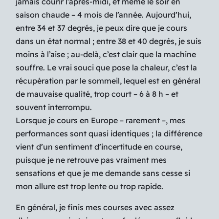
jamais courir l’après-midi, et même le soir en
saison chaude – 4 mois de l’année. Aujourd’hui,
entre 34 et 37 degrés, je peux dire que je cours
dans un état normal ; entre 38 et 40 degrés, je suis
moins à l’aise ; au-delà, c’est clair que la machine
souffre. Le vrai souci que pose la chaleur, c’est la
récupération par le sommeil, lequel est en général
de mauvaise qualité, trop court – 6 à 8 h – et
souvent interrompu.
Lorsque je cours en Europe – rarement –, mes
performances sont quasi identiques ; la différence
vient d’un sentiment d’incertitude en course,
puisque je ne retrouve pas vraiment mes
sensations et que je me demande sans cesse si
mon allure est trop lente ou trop rapide.
En général, je finis mes courses avec assez