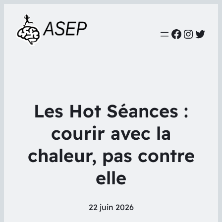
Faceboo
Instag
Twit
Les Hot Séances :
courir avec la
chaleur, pas contre
elle
22 juin 2026