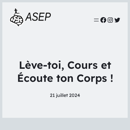
Faceboo
Instag
Twit
Lève-toi, Cours et
Écoute ton Corps !
21 juillet 2024