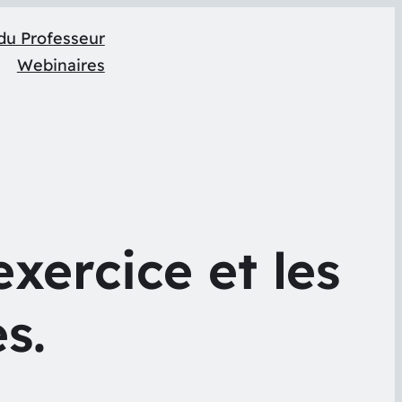
du Professeur
Webinaires
exercice et les
s.