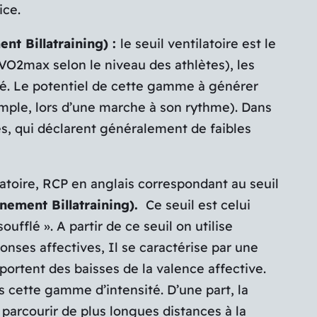
ice.
nt Billatraining) :
le seuil ventilatoire est le
VO2max selon le niveau des athlètes), les
nté. Le potentiel de cette gamme à générer
emple, lors d’une marche à son rythme). Dans
s, qui déclarent généralement de faibles
ratoire, RCP en anglais correspondant au seuil
nement Billatraining).
Ce seuil est celui
fflé ». A partir de ce seuil on utilise
nses affectives, Il se caractérise par une
portent des baisses de la valence affective.
ns cette gamme d’intensité.
D’une part, la
parcourir de plus longues distances à la