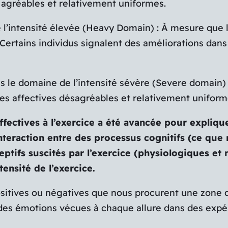
 agréables et relativement uniformes.
’intensité élevée (Heavy Domain) : À mesure que l’
Certains individus signalent des améliorations dans
e domaine de l’intensité sévère (Severe domain) Da
es affectives désagréables et relativement uniform
fectives à l’exercice a été avancée pour expliq
interaction entre des processus cognitifs (ce que
eptifs suscités par l’exercice (physiologiques e
tensité de l’exercice.
positives ou négatives que nous procurent une zone d
à des émotions vécues à chaque allure dans des exp