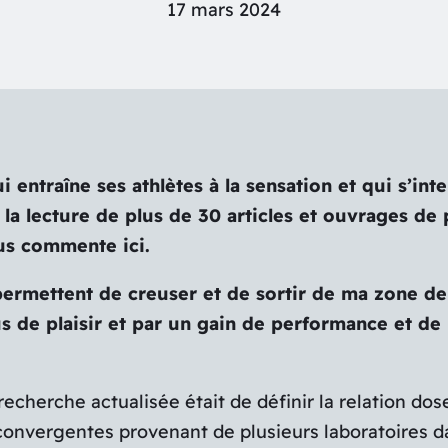
17 mars 2024
 entraîne ses athlètes à la sensation et qui s’int
de la lecture de plus de 30 articles et ouvrages d
ous commente ici.
mettent de creuser et de sortir de ma zone de co
s de plaisir et par un gain de performance et de 
echerche actualisée était de définir la relation dose
convergentes provenant de plusieurs laboratoires da