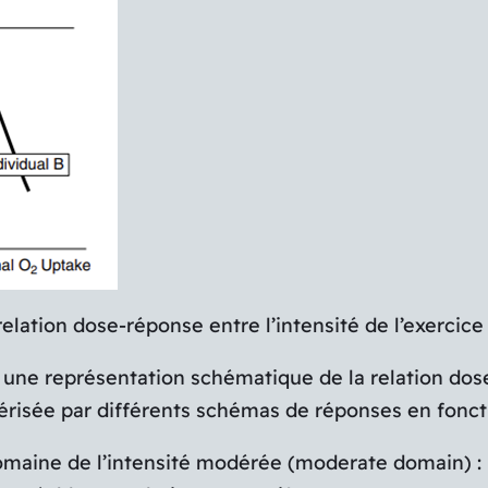
lation dose-réponse entre l’intensité de l’exercice 
ne représentation schématique de la relation dose-r
érisée par différents schémas de réponses en fonctio
aine de l’intensité modérée (moderate domain) : Da