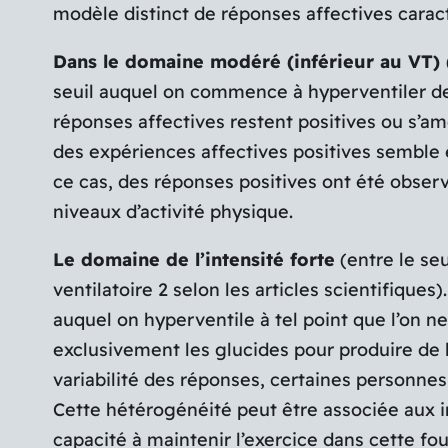
modèle distinct de réponses affectives caract
Dans le domaine modéré (inférieur au VT) (
seuil auquel on commence à hyperventiler de 
réponses affectives restent positives ou s’a
des expériences affectives positives semble ê
ce cas, des réponses positives ont été obse
niveaux d’activité physique.
Le domaine de l’intensité forte
(entre le seu
ventilatoire 2 selon les articles scientifiques).
auquel on hyperventile à tel point que l’on ne
exclusivement les glucides pour produire de 
variabilité des réponses, certaines personnes
Cette hétérogénéité peut être associée aux 
capacité à maintenir l’exercice dans cette f