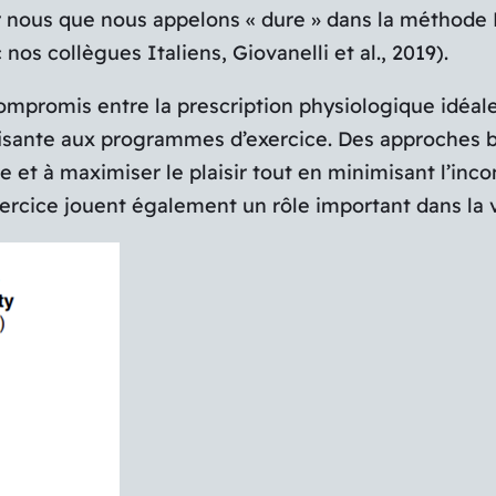
nous que nous appelons « dure » dans la méthode Bil
nos collègues Italiens, Giovanelli et al., 2019).
compromis entre la prescription physiologique idéa
isante aux programmes d’exercice. Des approches ba
ce et à maximiser le plaisir tout en minimisant l’inco
exercice jouent également un rôle important dans la v