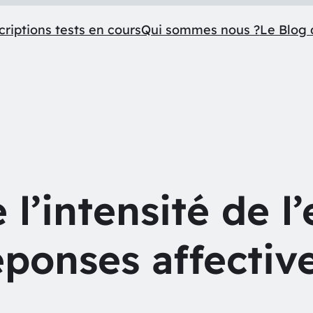
criptions tests en cours
Qui sommes nous ?
Le Blog 
 l’intensité de l’
éponses affective