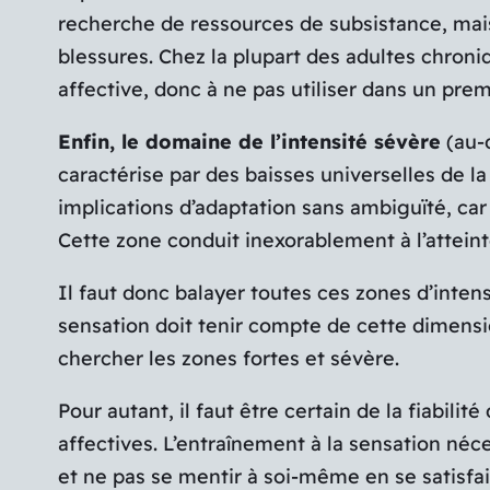
recherche de ressources de subsistance, mais
blessures
. Chez la plupart des adultes chron
affective, donc à ne pas utiliser dans un pre
Enfin, le domaine de l’intensité sévère
(au-
caractérise par des baisses universelles de l
implications d’adaptation sans ambiguïté, ca
Cette zone conduit inexorablement à l’attein
Il faut donc balayer toutes ces zones d’inten
sensation doit tenir compte de cette dimensi
chercher les zones fortes et sévère.
Pour autant, il faut être certain de la fiabil
affectives. L’entraînement à la sensation néce
et ne pas se mentir à soi-même en se satisfa