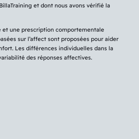
laTraining et dont nous avons vérifié la
le et une prescription comportementale
sées sur l’affect sont proposées pour aider
nfort. Les différences individuelles dans la
ariabilité des réponses affectives.