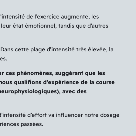
intensité de l’exercice augmente, les
 leur état émotionnel, tandis que d’autres
ns cette plage d’intensité très élevée, la
es.
uer ces phénomènes, suggérant que les
 nous qualifions d’expérience de la course
t neurophysiologiques), avec des
’intensité d’effort va influencer notre dosage
ériences passées.