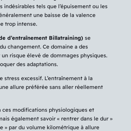
 indésirables tels que l’épuisement ou les
généralement une baisse de la valence
e trop intense.
de d’entraînement Billatraining)
se
ion du changement. Ce domaine a des
et un risque élevé de dommages physiques.
voquer des adaptations.
 stress excessif. L’entraînement à la
ne allure préférée sans aller réellement
s à ces modifications physiologiques et
 mais également savoir « rentrer dans le dur »
e » par du volume kilométrique à allure