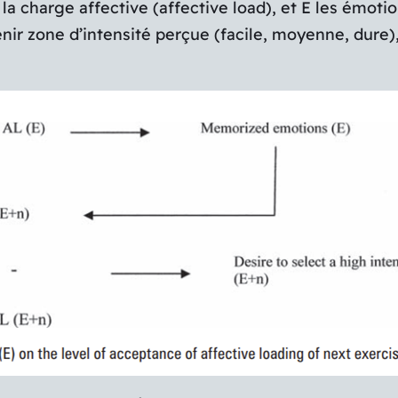
la charge affective (affective load), et E les émoti
tenir zone d’intensité perçue (facile, moyenne, dure