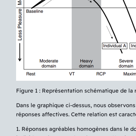
Figure 1 : Représentation schématique de la re
Dans le graphique ci-dessus, nous observons u
réponses affectives. Cette relation est caract
1. Réponses agréables homogènes dans le dom