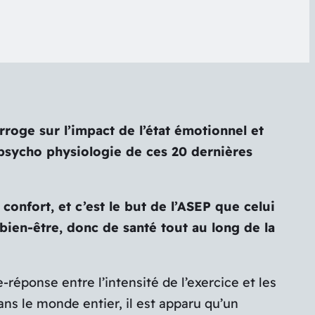
erroge sur l’impact de l’état émotionnel et
e psycho physiologie de ces 20 dernières
nfort, et c’est le but de l’ASEP que celui
bien-être, donc de santé tout au long de la
-réponse entre l’intensité de l’exercice et les
ns le monde entier, il est apparu qu’un