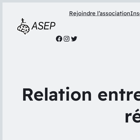
Rejoindre l’association
Ins
Facebook
Instagram
Twitter
Relation entre
r