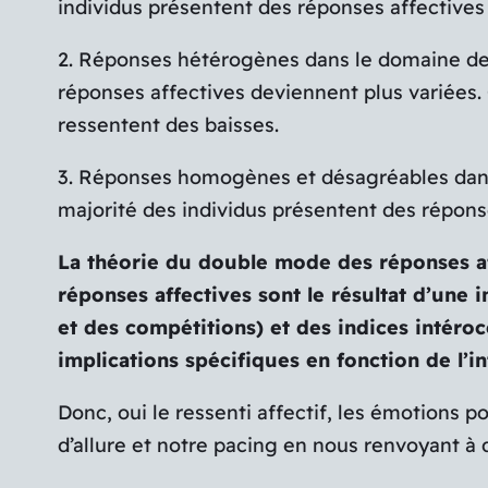
individus présentent des réponses affectives
2. Réponses hétérogènes dans le domaine de l
réponses affectives deviennent plus variées. 
ressentent des baisses.
3. Réponses homogènes et désagréables dans l
majorité des individus présentent des répons
La théorie du double mode des réponses af
réponses affectives sont le résultat d’une 
et des compétitions) et des indices intéroc
implications spécifiques en fonction de l’in
Donc, oui le ressenti affectif, les émotions 
d’allure et notre pacing en nous renvoyant 