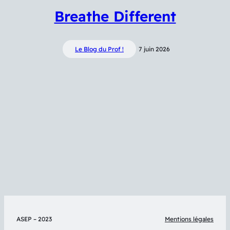
Breathe Different
Le Blog du Prof !
7 juin 2026
ASEP – 2023
Mentions légales