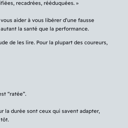
ifiées, recadrées, rééduquées. »
vous aider à vous libérer d’une fausse
 autant la santé que la performance.
e de les lire. Pour la plupart des coureurs,
est “ratée”.
ur la durée sont ceux qui savent adapter,
tôt.