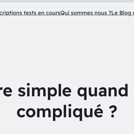
criptions tests en cours
Qui sommes nous ?
Le Blog 
re simple quand 
compliqué ?