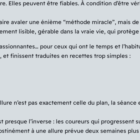
. Elles peuvent être fiables. À condition d’être vér
faire avaler une énième “méthode miracle”, mais de 
ment lisible, gérable dans la vraie vie, qui protège
ssionnantes… pour ceux qui ont le temps et l’habitud
et finissent traduites en recettes trop simples :
’allure n’est pas exactement celle du plan, la séance 
 presque l’inverse : les coureurs qui progressent s
obstinément à une allure prévue deux semaines plus 