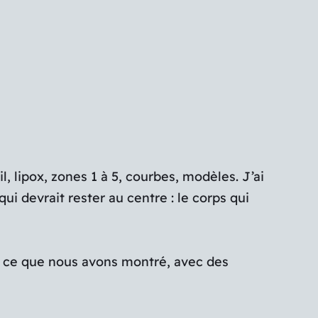
, lipox, zones 1 à 5, courbes, modèles. J’ai
i devrait rester au centre : le corps qui
 Et ce que nous avons montré, avec des