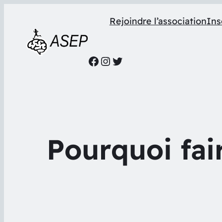
Rejoindre l’association
Ins
Facebook
Instagram
Twitter
Pourquoi fai