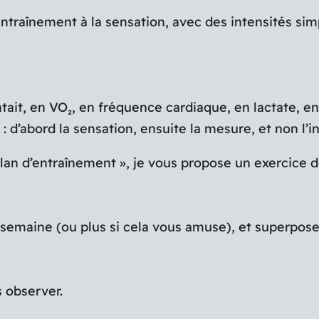
’entraînement à la sensation, avec des intensités sim
ait, en VO₂, en fréquence cardiaque, en lactate, en
 d’abord la sensation, ensuite la mesure, et non l’i
lan d’entraînement », je vous propose un exercice d
 semaine (ou plus si cela vous amuse), et superpose
s observer.