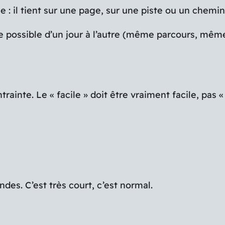
: il tient sur une page, sur une piste ou un chemin
que possible d’un jour à l’autre (même parcours, m
ainte. Le « facile » doit être vraiment facile, pas «
s. C’est très court, c’est normal.