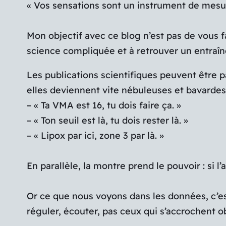
« Vos sensations sont un instrument de mesure
Mon objectif avec ce blog n’est pas de vous 
science compliquée et à retrouver un entraîne
Les publications scientifiques peuvent être pa
elles deviennent vite nébuleuses et bavardes, 
– « Ta VMA est 16, tu dois faire ça. »
– « Ton seuil est là, tu dois rester là. »
– « Lipox par ici, zone 3 par là. »
En parallèle, la montre prend le pouvoir : si l
Or ce que nous voyons dans les données, c’est
réguler, écouter, pas ceux qui s’accrochent 