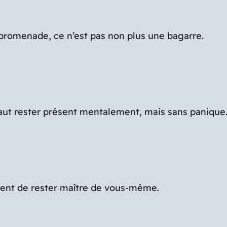
 promenade, ce n’est pas non plus une bagarre.
 faut rester présent mentalement, mais sans panique
ment de rester maître de vous-même.