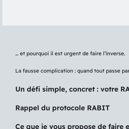
… et pourquoi il est urgent de faire l’inverse.
La fausse complication : quand tout passe pa
Un défi simple, concret : votre R
Rappel du protocole RABIT
Ce que je vous propose de faire