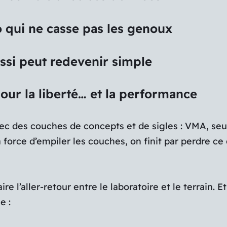
lo qui ne casse pas les genoux
ussi peut redevenir simple
our la liberté… et la performance
ec des couches de concepts et de sigles : VMA, seuil
rce d’empiler les couches, on finit par perdre ce qu
e l’aller-retour entre le laboratoire et le terrain.
e :