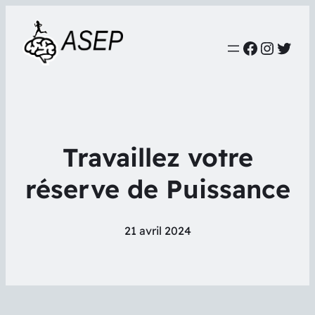
Faceboo
Instag
Twit
Travaillez votre
réserve de Puissance
21 avril 2024