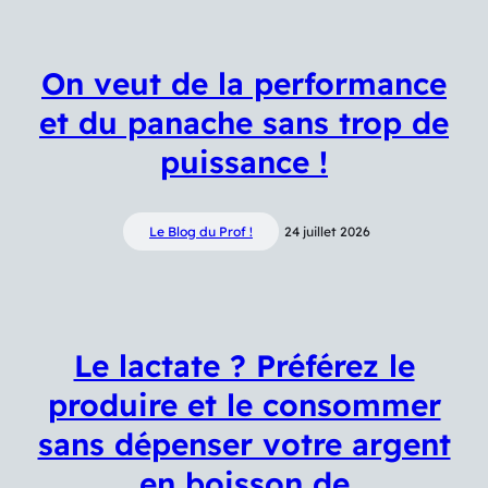
On veut de la performance
et du panache sans trop de
puissance !
Le Blog du Prof !
24 juillet 2026
Le lactate ? Préférez le
produire et le consommer
sans dépenser votre argent
en boisson de