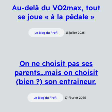
Au-delà du VO2max, tout
se joue « à la pédale »
Le Blog du Prof !
13 juillet 2025
On ne choisit pas ses
parents…mais on choisit
(bien ?) son entraineur.
Le Blog du Prof !
17 février 2025