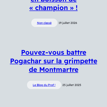
« champion » !
Non classé
19 juillet 2026
Pouvez-vous battre
Pogachar sur la grimpette
de Montmartre
Le Blog du Prof !
25 juillet 2025